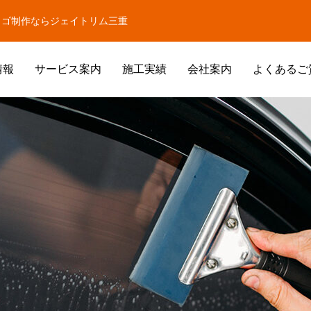
ロゴ制作ならジェイトリム三重
情報
サービス案内
施工実績
会社案内
よくあるご