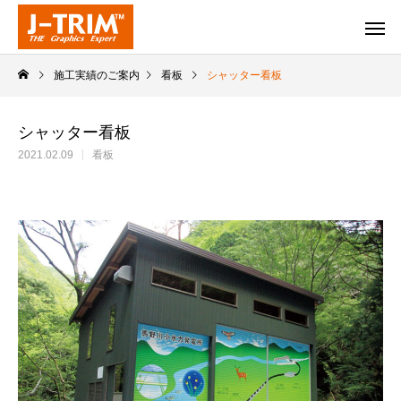
施工実績のご案内
看板
シャッター看板
シャッター看板
2021.02.09
看板